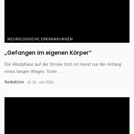
Name, E-Mail-Adresse und Website in diesem Browser für
meinen nächsten Kommentar speichern.
Anti-Roboter-Verifizierung
Hier klicken
Friendly
Captcha ⇗