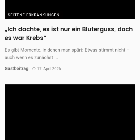
COOKIE EINSTELLUNGEN ÄNDERN