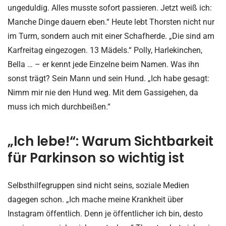
ungeduldig. Alles musste sofort passieren. Jetzt weiß ich:
Manche Dinge dauern eben.“ Heute lebt Thorsten nicht nur
im Turm, sondern auch mit einer Schafherde. „Die sind am
Karfreitag eingezogen. 13 Mädels.“ Polly, Harlekinchen,
Bella … – er kennt jede Einzelne beim Namen. Was ihn
sonst trägt? Sein Mann und sein Hund. „Ich habe gesagt:
Nimm mir nie den Hund weg. Mit dem Gassigehen, da
muss ich mich durchbeißen.“
„Ich lebe!“: Warum Sichtbarkeit
für Parkinson so wichtig ist
Selbsthilfegruppen sind nicht seins, soziale Medien
dagegen schon. „Ich mache meine Krankheit über
Instagram öffentlich. Denn je öffentlicher ich bin, desto