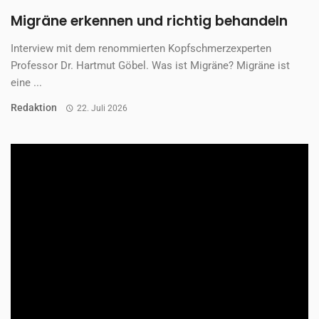
Die Akutphase auf der Stroke Unit ist meist nur der Anfang
eines langen Weges. Viele ...
Redaktion
22. Juli 2026
NEUROLOGISCHE ERKRANKUNGEN