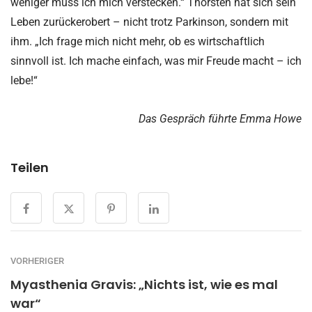
weniger muss ich mich verstecken.“ Thorsten hat sich sein
Leben zurückerobert – nicht trotz Parkinson, sondern mit
ihm. „Ich frage mich nicht mehr, ob es wirtschaftlich
sinnvoll ist. Ich mache einfach, was mir Freude macht – ich
lebe!“
Das Gespräch führte Emma Howe
Teilen
VORHERIGER
Myasthenia Gravis: „Nichts ist, wie es mal
war“