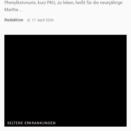
Gastbeitrag
17. April 2026
SELTENE ERKRANKUNGEN
„Dranbleiben macht für mich den
Unterschied“