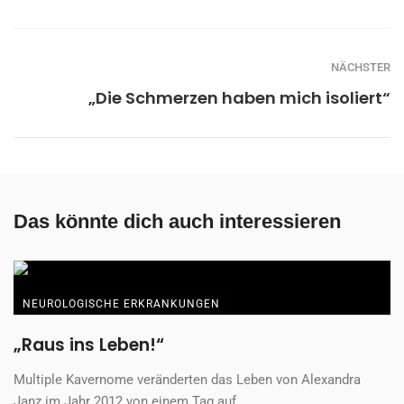
NÄCHSTER
„Die Schmerzen haben mich isoliert“
Das könnte dich auch interessieren
NEUROLOGISCHE ERKRANKUNGEN
„Raus ins Leben!“
Multiple Kavernome veränderten das Leben von Alexandra
Janz im Jahr 2012 von einem Tag auf ...